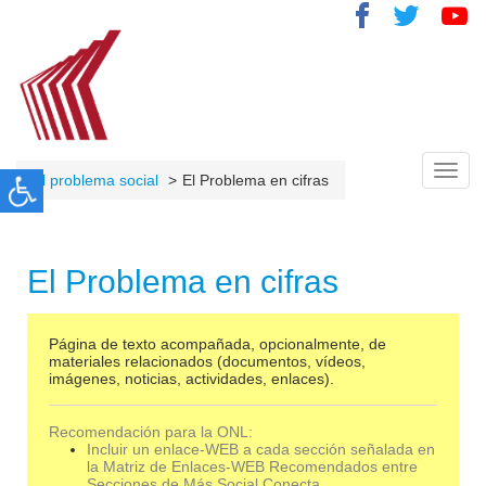
Toggl
El problema social
El Problema en cifras
navig
El Problema en cifras
Página de texto acompañada, opcionalmente, de
materiales relacionados (documentos, vídeos,
imágenes, noticias, actividades, enlaces).
Recomendación para la ONL:
Incluir un enlace-WEB a cada sección señalada en
la Matriz de Enlaces-WEB Recomendados entre
Secciones de Más Social Conecta.