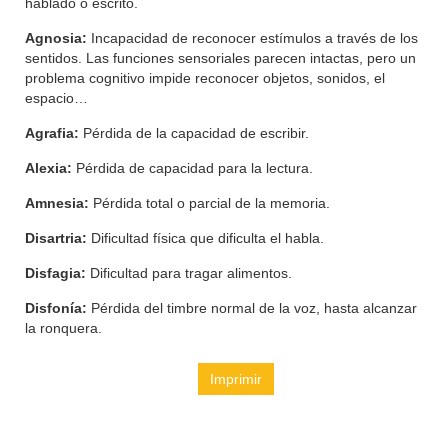
hablado o escrito.
Agnosia:
Incapacidad de reconocer estímulos a través de los
sentidos. Las funciones sensoriales parecen intactas, pero un
problema cognitivo impide reconocer objetos, sonidos, el
espacio…
Agrafia:
Pérdida de la capacidad de escribir.
Alexia:
Pérdida de capacidad para la lectura.
Amnesia:
Pérdida total o parcial de la memoria.
Disartria:
Dificultad física que dificulta el habla.
Disfagia:
Dificultad para tragar alimentos.
Disfonía:
Pérdida del timbre normal de la voz, hasta alcanzar
la ronquera.
Imprimir