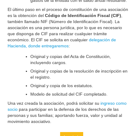
gastos de la entidad con el saldo anual resultante.
El último paso en el proceso de constitución de una asociación
es la obtención del
Código de Identificación Fiscal (CIF)
,
también llamado NIF (Número de Identificación Fiscal). La
asociación es una persona jurídica, por lo que es necesario
que disponga de CIF para realizar cualquier trámite
económico. El CIF se solicita en cualquier
delegación de
Hacienda, donde entregaremos
:
Original y copias del Acta de Constitución,
incluyendo cargos.
Original y copias de la resolución de inscripción en
el registro.
Original y copia de los estatutos.
Modelo de solicitud del CIF completado.
Una vez creada la asociación, podrá solicitar su
ingreso como
socio
para participar en la defensa de los derechos de las
personas y sus familias; aportando fuerza, valor y unidad al
movimiento asociativo.