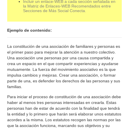
Incluir un enlace-WEB a cada sección señalada en
la Matriz de Enlaces-WEB Recomendados entre
Secciones de Más Social Conecta.
Ejemplo de contenido:
La constitución de una asociación de familiares y personas es
el primer paso para mejorar la atención a nuestro colectivo.
Una asociación une personas por una causa compartida y
crea un espacio en el que compartir experiencias y ayudarse
mutuamente. La fuerza del movimiento asociativo es la que
impulsa cambios y mejoras. Crear una asociación, o formar
parte de una, es defender los derechos de las personas y sus
familias.
Para iniciar el proceso de constitución de una asociación debe
haber al menos tres personas interesadas en crearla. Estas
personas han de estar de acuerdo con la finalidad que tendrá
la entidad y lo primero que harán será elaborar unos estatutos
acordes a la misma. Los estatutos recogen las normas por las
que la asociación funciona, marcando sus objetivos y su