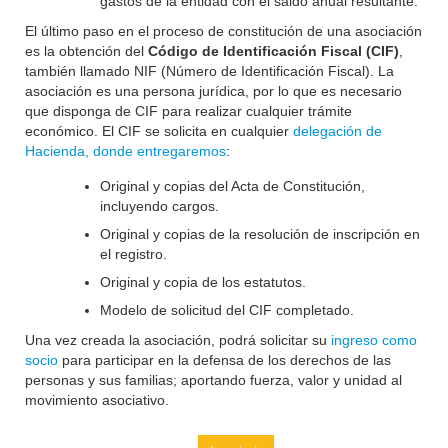
gastos de la entidad con el saldo anual resultante.
El último paso en el proceso de constitución de una asociación
es la obtención del
Código de Identificación Fiscal (CIF)
,
también llamado NIF (Número de Identificación Fiscal). La
asociación es una persona jurídica, por lo que es necesario
que disponga de CIF para realizar cualquier trámite
económico. El CIF se solicita en cualquier
delegación de
Hacienda, donde entregaremos
:
Original y copias del Acta de Constitución,
incluyendo cargos.
Original y copias de la resolución de inscripción en
el registro.
Original y copia de los estatutos.
Modelo de solicitud del CIF completado.
Una vez creada la asociación, podrá solicitar su
ingreso como
socio
para participar en la defensa de los derechos de las
personas y sus familias; aportando fuerza, valor y unidad al
movimiento asociativo.