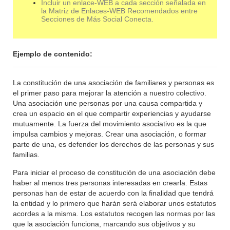
Incluir un enlace-WEB a cada sección señalada en
la Matriz de Enlaces-WEB Recomendados entre
Secciones de Más Social Conecta.
Ejemplo de contenido:
La constitución de una asociación de familiares y personas es
el primer paso para mejorar la atención a nuestro colectivo.
Una asociación une personas por una causa compartida y
crea un espacio en el que compartir experiencias y ayudarse
mutuamente. La fuerza del movimiento asociativo es la que
impulsa cambios y mejoras. Crear una asociación, o formar
parte de una, es defender los derechos de las personas y sus
familias.
Para iniciar el proceso de constitución de una asociación debe
haber al menos tres personas interesadas en crearla. Estas
personas han de estar de acuerdo con la finalidad que tendrá
la entidad y lo primero que harán será elaborar unos estatutos
acordes a la misma. Los estatutos recogen las normas por las
que la asociación funciona, marcando sus objetivos y su