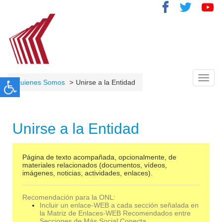
Toggl
Quienes Somos
Unirse a la Entidad
navig
Unirse a la Entidad
Página de texto acompañada, opcionalmente, de
materiales relacionados (documentos, vídeos,
imágenes, noticias, actividades, enlaces).
Recomendación para la ONL:
Incluir un enlace-WEB a cada sección señalada en
la Matriz de Enlaces-WEB Recomendados entre
Secciones de Más Social Conecta.