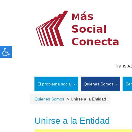
Transpa
El problema social
Quienes Somos
Ser
Quienes Somos
Unirse a la Entidad
Unirse a la Entidad