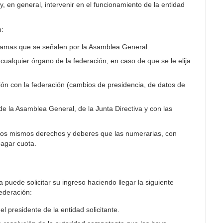
y, en general, intervenir en el funcionamiento de la entidad
n:
rramas que se señalen por la Asamblea General.
 cualquier órgano de la federación, en caso de que se le elija
ción con la federación (cambios de presidencia, de datos de
de la Asamblea General, de la Junta Directiva y con las
 los mismos derechos y deberes que las numerarias, con
pagar cuota.
puede solicitar su ingreso haciendo llegar la siguiente
federación:
el presidente de la entidad solicitante.