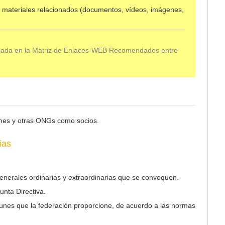
 materiales relacionados (documentos, vídeos, imágenes,
alada en la Matriz de Enlaces-WEB Recomendados entre
nes y otras ONGs como socios.
ias
Generales ordinarias y extraordinarias que se convoquen.
unta Directiva.
munes que la federación proporcione, de acuerdo a las normas