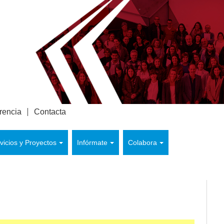
rencia
Contacta
vicios y Proyectos
Infórmate
Colabora