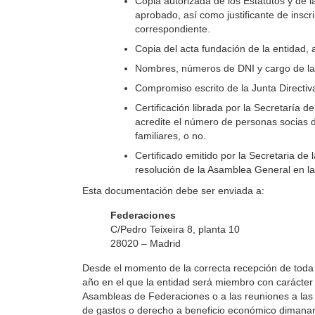
Copia autorizada de los Estatutos y de 
aprobado, así como justificante de inscr
correspondiente.
Copia del acta fundación de la entidad, 
Nombres, números de DNI y cargo de las
Compromiso escrito de la Junta Directiva
Certificación librada por la Secretaría d
acredite el número de personas socias d
familiares, o no.
Certificado emitido por la Secretaria de 
resolución de la Asamblea General en l
Esta documentación debe ser enviada a:
Federaciones
C/Pedro Teixeira 8, planta 10
28020 – Madrid
Desde el momento de la correcta recepción de toda
año en el que la entidad será miembro con carácter 
Asambleas de Federaciones o a las reuniones a las
de gastos o derecho a beneficio económico dimana