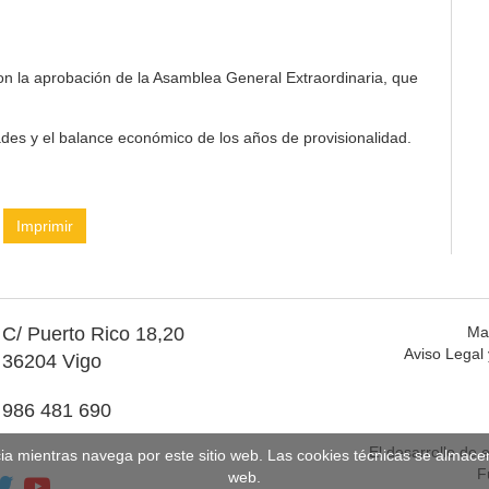
con la aprobación de la Asamblea General Extraordinaria, que
es y el balance económico de los años de provisionalidad.
Imprimir
C/ Puerto Rico 18,20
Ma
Aviso Legal 
36204 Vigo
986 481 690
El desarrollo de 
cia mientras navega por este sitio web. Las cookies técnicas se almac
F
web.