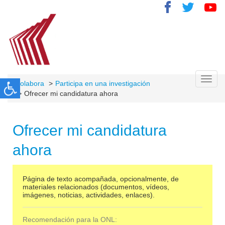
Toggl
Colabora
Participa en una investigación
navig
Ofrecer mi candidatura ahora
Ofrecer mi candidatura
ahora
Página de texto acompañada, opcionalmente, de
materiales relacionados (documentos, vídeos,
imágenes, noticias, actividades, enlaces).
Recomendación para la ONL: