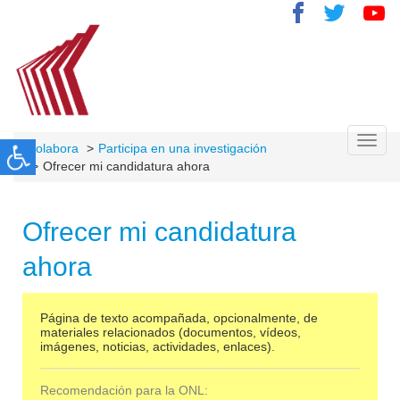
Toggl
Colabora
Participa en una investigación
navig
Ofrecer mi candidatura ahora
Ofrecer mi candidatura
ahora
Página de texto acompañada, opcionalmente, de
materiales relacionados (documentos, vídeos,
imágenes, noticias, actividades, enlaces).
Recomendación para la ONL: