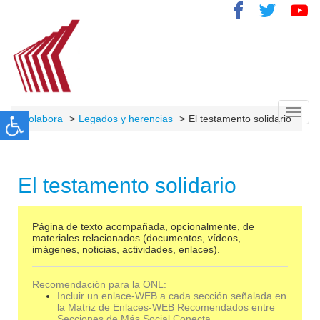
Toggl
Colabora
Legados y herencias
El testamento solidario
navig
El testamento solidario
Página de texto acompañada, opcionalmente, de
materiales relacionados (documentos, vídeos,
imágenes, noticias, actividades, enlaces).
Recomendación para la ONL:
Incluir un enlace-WEB a cada sección señalada en
la Matriz de Enlaces-WEB Recomendados entre
Secciones de Más Social Conecta.