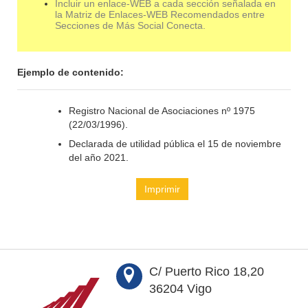
Incluir un enlace-WEB a cada sección señalada en
la Matriz de Enlaces-WEB Recomendados entre
Secciones de Más Social Conecta.
Ejemplo de contenido:
Registro Nacional de Asociaciones nº 1975
(22/03/1996).
Declarada de utilidad pública el 15 de noviembre
del año 2021.
Imprimir
C/ Puerto Rico 18,20
36204 Vigo