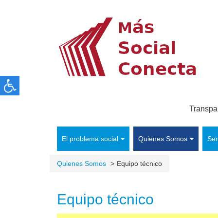
Transpa
El problema social
Quienes Somos
Ser
Quienes Somos
Equipo técnico
Equipo técnico