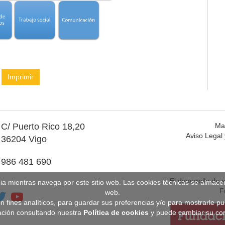
Imprimir
C/ Puerto Rico 18,20
Ma
Aviso Legal 
36204 Vigo
986 481 690
El desarrollo de 
cia mientras navega por este sitio web. Las cookies técnicas se almac
F
web.
n fines analíticos, para guardar sus preferencias y/o para mostrarle p
ción consultando nuestra
Política de cookies
y puede cambiar su con