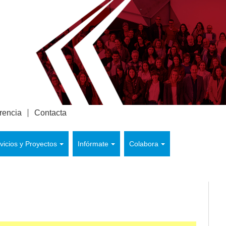
rencia
Contacta
vicios y Proyectos
Infórmate
Colabora