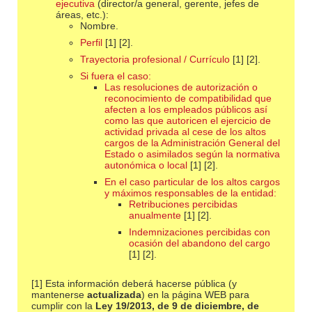
ejecutiva
(director/a general, gerente, jefes de
áreas, etc.):
Nombre.
Perfil
[1] [2].
Trayectoria profesional / Currículo
[1] [2].
Si fuera el caso:
Las resoluciones de autorización o
reconocimiento de compatibilidad que
afecten a los empleados públicos así
como las que autoricen el ejercicio de
actividad privada al cese de los altos
cargos de la Administración General del
Estado o asimilados según la normativa
autonómica o local
[1] [2].
En el caso particular de los altos cargos
y máximos responsables de la entidad:
Retribuciones percibidas
anualmente
[1] [2].
Indemnizaciones percibidas con
ocasión del abandono del cargo
[1] [2].
[1] Esta información deberá hacerse pública (y
mantenerse
actualizada
) en la página WEB para
cumplir con la
Ley 19/2013, de 9 de diciembre, de