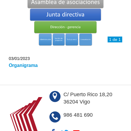
1 de 1
03/01/2023
Organigrama
C/ Puerto Rico 18,20
36204 Vigo
986 481 690