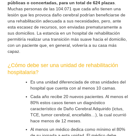
públicas o concertadas, para un total de 624 plazas
.
Muchas personas de las 104.071 que cada año tienen una
lesión que les provoca daño cerebral podrían beneficiarse de
una rehabilitación adecuada a sus necesidades, pero, ante
esta escasez de recursos, son enviadas prematuramente a
sus domicilios. La estancia en un hospital de rehabilitación
permitiría realizar una transición más suave hacia el domicilio,
con un paciente que, en general, volvería a su casa más
capaz.
¿Cómo debe ser una unidad de rehabilitación
hospitalaria?
Es una unidad diferenciada de otras unidades del
hospital que cuenta con al menos 10 camas.
Cada año recibe 20 nuevos pacientes. Al menos el
80% estos casos tienen un diagnóstico
característico de Daño Cerebral Adquirido (ictus,
TCE, tumor cerebral, encefalitis…), la cual ocurrió
hace menos de 12 meses.
Al menos un médico dedica como mínimo el 80%
de su jornada a esta unidad. El médico debe