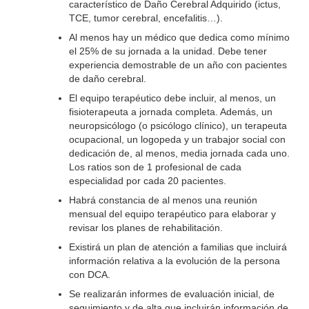
característico de Daño Cerebral Adquirido (ictus,
TCE, tumor cerebral, encefalitis…).
Al menos hay un médico que dedica como mínimo
el 25% de su jornada a la unidad. Debe tener
experiencia demostrable de un año con pacientes
de daño cerebral.
El equipo terapéutico debe incluir, al menos, un
fisioterapeuta a jornada completa. Además, un
neuropsicólogo (o psicólogo clínico), un terapeuta
ocupacional, un logopeda y un trabajor social con
dedicación de, al menos, media jornada cada uno.
Los ratios son de 1 profesional de cada
especialidad por cada 20 pacientes.
Habrá constancia de al menos una reunión
mensual del equipo terapéutico para elaborar y
revisar los planes de rehabilitación.
Existirá un plan de atención a familias que incluirá
información relativa a la evolución de la persona
con DCA.
Se realizarán informes de evaluación inicial, de
seguimiento y de alta que incluirán información de