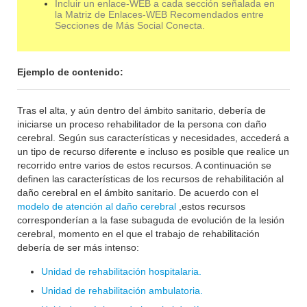
Incluir un enlace-WEB a cada sección señalada en
la Matriz de Enlaces-WEB Recomendados entre
Secciones de Más Social Conecta.
Ejemplo de contenido:
Tras el alta, y aún dentro del ámbito sanitario, debería de
iniciarse un proceso rehabilitador de la persona con daño
cerebral. Según sus características y necesidades, accederá a
un tipo de recurso diferente e incluso es posible que realice un
recorrido entre varios de estos recursos. A continuación se
definen las características de los recursos de rehabilitación al
daño cerebral en el ámbito sanitario. De acuerdo con el
modelo de atención al daño cerebral
,estos recursos
corresponderían a la fase subaguda de evolución de la lesión
cerebral, momento en el que el trabajo de rehabilitación
debería de ser más intenso:
Unidad de rehabilitación hospitalaria.
Unidad de rehabilitación ambulatoria.