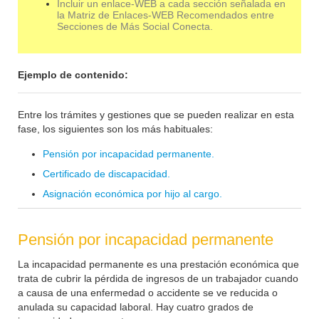
Incluir un enlace-WEB a cada sección señalada en
la Matriz de Enlaces-WEB Recomendados entre
Secciones de Más Social Conecta.
Ejemplo de contenido:
Entre los trámites y gestiones que se pueden realizar en esta
fase, los siguientes son los más habituales:
Pensión por incapacidad permanente.
Certificado de discapacidad.
Asignación económica por hijo al cargo.
Pensión por incapacidad permanente
La incapacidad permanente es una prestación económica que
trata de cubrir la pérdida de ingresos de un trabajador cuando
a causa de una enfermedad o accidente se ve reducida o
anulada su capacidad laboral. Hay cuatro grados de