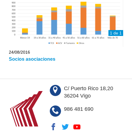
1 de 1
24/08/2016
Socios asociaciones
C/ Puerto Rico 18,20
36204 Vigo
986 481 690