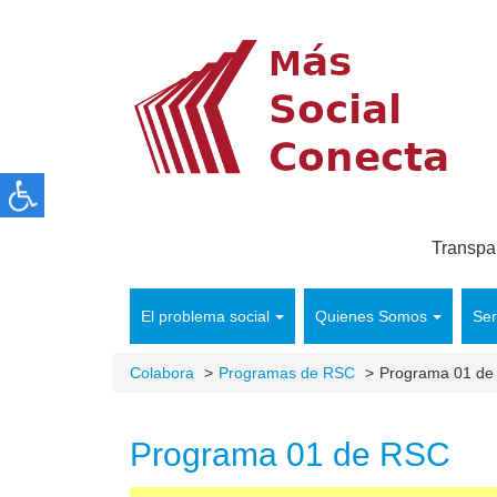
Transpa
El problema social
Quienes Somos
Ser
Colabora
Programas de RSC
Programa 01 de
Programa 01 de RSC