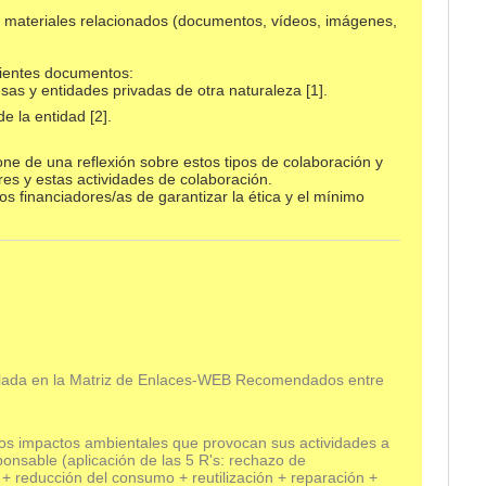
 materiales relacionados (documentos, vídeos, imágenes,
guientes documentos:
esas y entidades privadas de otra naturaleza [1].
de la entidad [2].
ne de una reflexión sobre estos tipos de colaboración y
res y estas actividades de colaboración.
s financiadores/as de garantizar la ética y el mínimo
alada en la Matriz de Enlaces-WEB Recomendados entre
los impactos ambientales que provocan sus actividades a
nsable (aplicación de las 5 R's: rechazo de
+ reducción del consumo + reutilización + reparación +