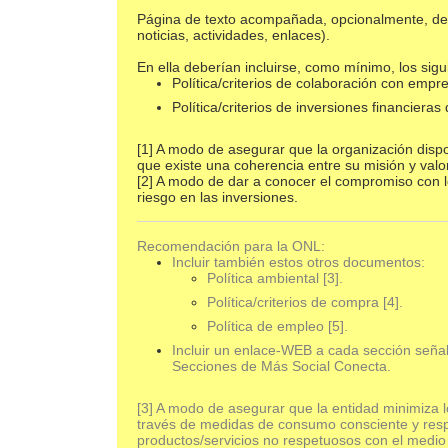
Página de texto acompañada, opcionalmente, de
noticias, actividades, enlaces).
En ella deberían incluirse, como mínimo, los si
Política/criterios de colaboración con empr
Política/criterios de inversiones financieras 
[1] A modo de asegurar que la organización dispo
que existe una coherencia entre su misión y valo
[2] A modo de dar a conocer el compromiso con lo
riesgo en las inversiones.
Recomendación para la ONL:
Incluir también estos otros documentos:
Política ambiental [3].
Política/criterios de compra [4].
Política de empleo [5].
Incluir un enlace-WEB a cada sección señ
Secciones de Más Social Conecta.
[3] A modo de asegurar que la entidad minimiza 
través de medidas de consumo consciente y respo
productos/servicios no respetuosos con el medio 