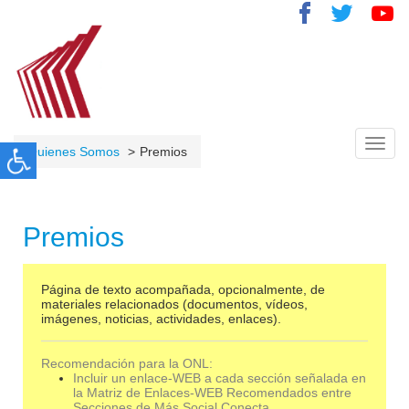
Toggl
Quienes Somos
Premios
navig
Premios
Página de texto acompañada, opcionalmente, de
materiales relacionados (documentos, vídeos,
imágenes, noticias, actividades, enlaces).
Recomendación para la ONL:
Incluir un enlace-WEB a cada sección señalada en
la Matriz de Enlaces-WEB Recomendados entre
Secciones de Más Social Conecta.