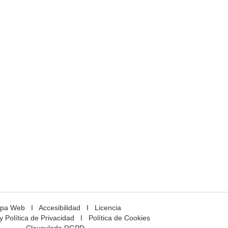
pa Web
I
Accesibilidad
I
Licencia
y Política de Privacidad
I
Política de Cookies