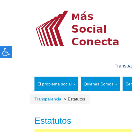
Transpa
El problema social
Quienes Somos
Ser
Transparencia
Estatutos
Estatutos