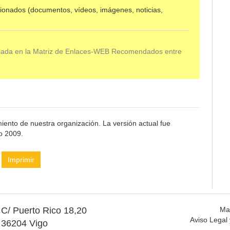
ionados (documentos, vídeos, imágenes, noticias,
alada en la Matriz de Enlaces-WEB Recomendados entre
iento de nuestra organización. La versión actual fue
o 2009.
Imprimir
C/ Puerto Rico 18,20
Ma
Aviso Legal 
36204 Vigo