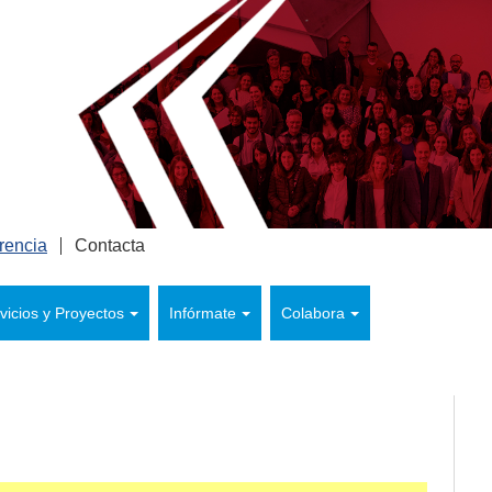
rencia
Contacta
vicios y Proyectos
Infórmate
Colabora