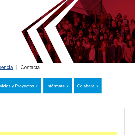
rencia
Contacta
vicios y Proyectos
Infórmate
Colabora