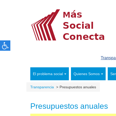
Transpa
El problema social
Quienes Somos
Ser
Transparencia
Presupuestos anuales
Presupuestos anuales