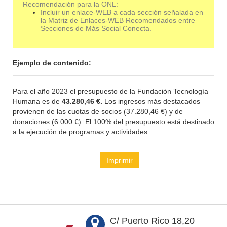
Recomendación para la ONL:
Incluir un enlace-WEB a cada sección señalada en
la Matriz de Enlaces-WEB Recomendados entre
Secciones de Más Social Conecta.
Ejemplo de contenido:
Para el año 2023 el presupuesto de la Fundación Tecnología
Humana es de
43.280,46 €.
Los ingresos más destacados
provienen de las cuotas de socios (37.280,46 €) y de
donaciones (6.000 €). El 100% del presupuesto está destinado
a la ejecución de programas y actividades.
Imprimir
C/ Puerto Rico 18,20