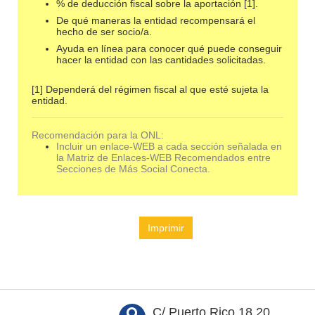
% de deducción fiscal sobre la aportación [1].
De qué maneras la entidad recompensará el
hecho de ser socio/a.
Ayuda en línea para conocer qué puede conseguir
hacer la entidad con las cantidades solicitadas.
[1] Dependerá del régimen fiscal al que esté sujeta la
entidad.
Recomendación para la ONL:
Incluir un enlace-WEB a cada sección señalada en
la Matriz de Enlaces-WEB Recomendados entre
Secciones de Más Social Conecta.
Imprimir
C/ Puerto Rico 18,20