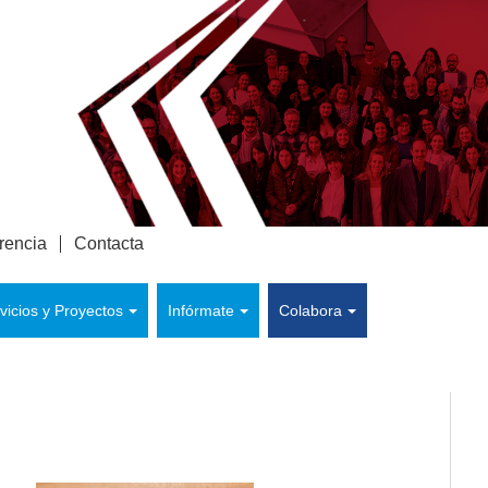
rencia
Contacta
vicios y Proyectos
Infórmate
Colabora