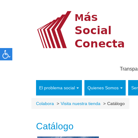
Transpa
El problema social
Quienes Somos
Ser
Colabora
Visita nuestra tienda
Catálogo
Catálogo