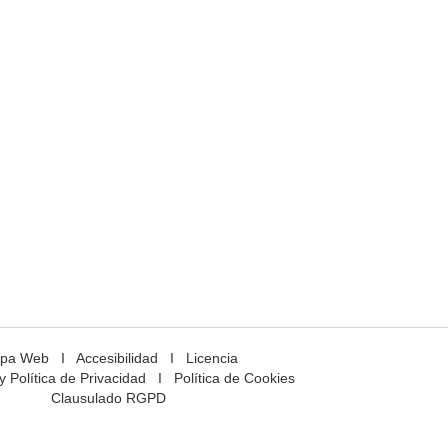
pa Web
I
Accesibilidad
I
Licencia
y Política de Privacidad
I
Política de Cookies
Clausulado RGPD