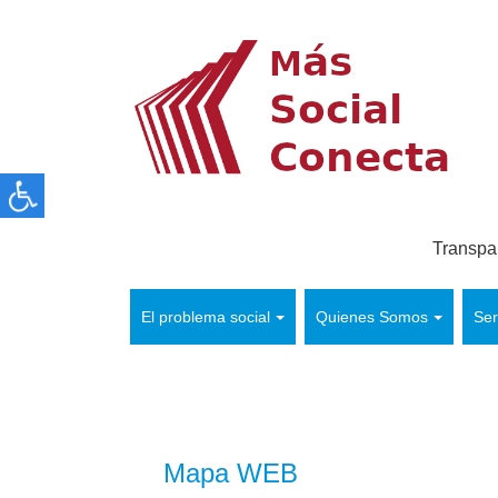
Transpa
El problema social
Quienes Somos
Ser
Mapa WEB