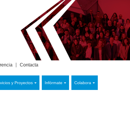
rencia
Contacta
vicios y Proyectos
Infórmate
Colabora