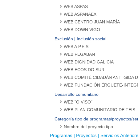
WEB ASPAS
WEB ASPANAEX
WEB CENTRO JUAN MARÍA
WEB DOWN VIGO
Exclusión | Inclusión social
WEB A.P.E.S.
WEB FEGABAN
WEB DIGNIDAD GALICIA
WEB ECOS DO SUR
WEB COMITÉ CIDADÁN ANTI-SIDA 
WEB FUNDACIÓN ÉRGUETE-INTEG
Desarrollo comunitario
WEB "O VISO"
WEB PLAN COMUNITARIO DE TEIS
Categoría tipo de programas/proyectos/ser
Nombre del proyecto tipo
Programas | Proyectos | Servicios Anterior