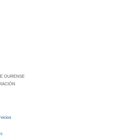
DE OURENSE
RACIÓN
vicios
es