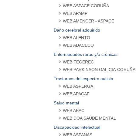
WEB ASPACE CORUÑA
WEB APAMP
WEB AMENCER - ASPACE
Daño cerebral adquirido
WEB ALENTO
WEB ADACECO
Enfermedades raras y/o crónicas
WEB FEGEREC
WEB PARKINSON GALICIA-CORUÑA
Trastornos del espectro autista
WEB ASPERGA
WEB APACAF
Salud mental
WEB ABAC
WEB DOA SAÚDE MENTAL
Discapacidad intelectual
WEB ASPANAS