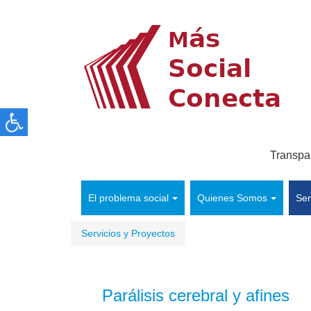
Transpa
El problema social
Quienes Somos
Ser
Servicios y Proyectos
Parálisis cerebral y afines