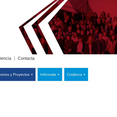
rencia
Contacta
vicios y Proyectos
Infórmate
Colabora