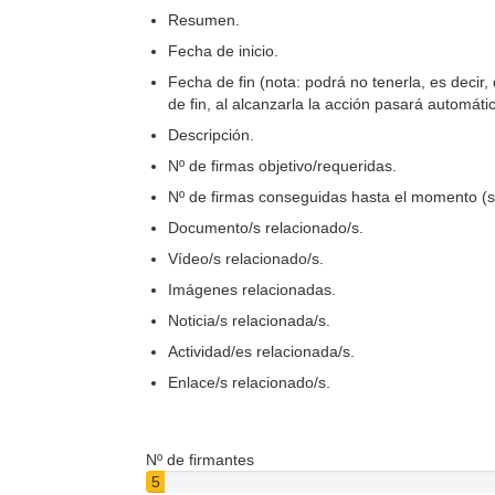
Resumen.
Fecha de inicio.
Fecha de fin (nota: podrá no tenerla, es decir,
de fin, al alcanzarla la acción pasará automát
Descripción.
Nº de firmas objetivo/requeridas.
Nº de firmas conseguidas hasta el momento (s
Documento/s relacionado/s.
Vídeo/s relacionado/s.
Imágenes relacionadas.
Noticia/s relacionada/s.
Actividad/es relacionada/s.
Enlace/s relacionado/s.
Nº de firmantes
5