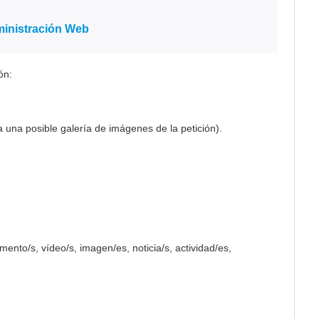
ministración Web
ión:
una posible galería de imágenes de la petición).
nto/s, vídeo/s, imagen/es, noticia/s, actividad/es,