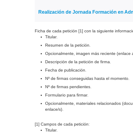
Realización de Jornada Formación en Ad
Ficha de cada petición [1] con la siguiente informac
Titular.
Resumen de la petición.
Opcionalmente, imagen más reciente (enlace a 
Descripción de la petición de firma.
Fecha de publicación.
Nº de firmas conseguidas hasta el momento.
Nº de firmas pendientes.
Formulario para firmar.
Opcionalmente, materiales relacionados (docume
enlace/s).
[1] Campos de cada petición:
Titular.