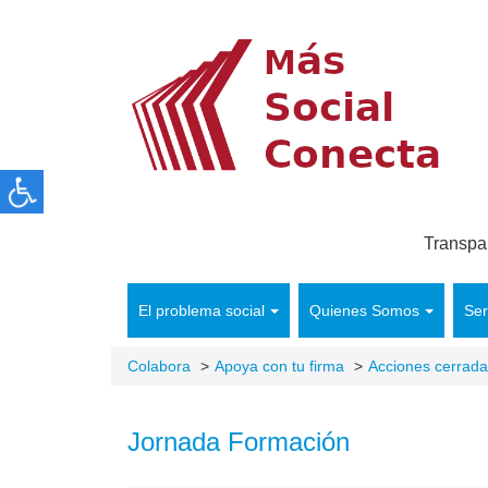
Transpa
El problema social
Quienes Somos
Ser
Colabora
Apoya con tu firma
Acciones cerrad
Jornada Formación