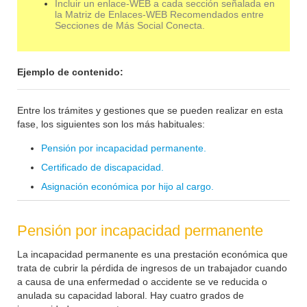
Incluir un enlace-WEB a cada sección señalada en
la Matriz de Enlaces-WEB Recomendados entre
Secciones de Más Social Conecta.
Ejemplo de contenido:
Entre los trámites y gestiones que se pueden realizar en esta
fase, los siguientes son los más habituales:
Pensión por incapacidad permanente.
Certificado de discapacidad.
Asignación económica por hijo al cargo.
Pensión por incapacidad permanente
La incapacidad permanente es una prestación económica que
trata de cubrir la pérdida de ingresos de un trabajador cuando
a causa de una enfermedad o accidente se ve reducida o
anulada su capacidad laboral. Hay cuatro grados de