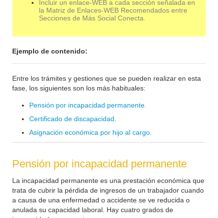
Incluir un enlace-WEB a cada sección señalada en
la Matriz de Enlaces-WEB Recomendados entre
Secciones de Más Social Conecta.
Ejemplo de contenido:
Entre los trámites y gestiones que se pueden realizar en esta
fase, los siguientes son los más habituales:
Pensión por incapacidad permanente.
Certificado de discapacidad.
Asignación económica por hijo al cargo.
Pensión por incapacidad permanente
La incapacidad permanente es una prestación económica que
trata de cubrir la pérdida de ingresos de un trabajador cuando
a causa de una enfermedad o accidente se ve reducida o
anulada su capacidad laboral. Hay cuatro grados de